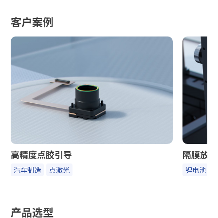
客户案例
高精度点胶引导
隔膜放卷
汽车制造
点激光
锂电池
产品选型