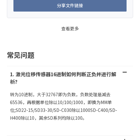
分享文件链接
查看更多
常见问题
1. 激光位移传感器16进制如何判断正负并进行解
析?
转为10进制，大于32767即为负数，负数处理是减去
65536，再根据单位除以10/100/1000，即换为MM单
位;SD22-15/SD33-30/SD-C030除以1000SD-C400/SD-
H400除以10，其余SD系列均除以100。