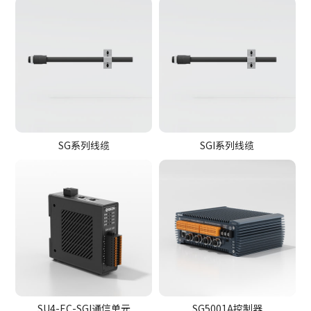
SG系列线缆
SGI系列线缆
SU4-EC-SGI通信单元
SG5001A控制器